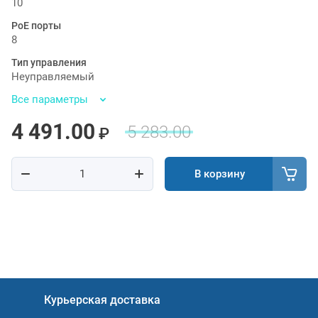
10
PoE порты
8
Тип управления
Неуправляемый
Все параметры
4 491.00
5 283.00
₽
В корзину
Курьерская доставка